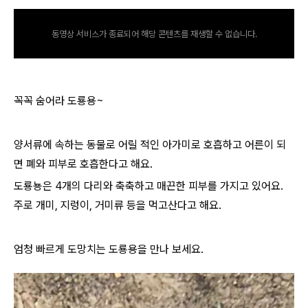
동영상 서비스가 종료되어 해당 콘텐츠를 재생할 수 없습니다.
꼭꼭 숨어라 도룡용~
양서류에 속하는 동물로 어릴 적인 아가미로 호흡하고 어른이 되
면 폐와 피부로 호흡한다고 해요.
도룡뇽은 4개의 다리와 축축하고 매끈한 피부를 가지고 있어요.
주로 개미, 지렁이, 거미류 등을 먹고산다고 해요.
엄청 빠르게 도망치는 도룡용을 만나 보세요.