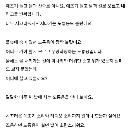
예초기 들고 들과 산으로 아니요. 예초기 들고 밭과 길로 오르고 내
리고를 반복합니다.
너무 시끄러워서~ 지나가는 도룡용도 불렀네요.
풀숲에 숨어 있던 도룡용이 깜짝 놀랐어요.
어디로 가야 할지 모르고 우왕좌왕하는 도룡용입니다.
올해는 물 내려가는 길에 미나리와 머위만 뜯고 뭐가 있는지 살펴
도 보지 못했는데
어디에 살고 있을까요?
달달한 마루 씨 밭에 사는 도룡용을 만나 보아요.
시끄러운 예초기 소리와 라디오 소리까지 얼마나 힘들까 싶어요.
조용하던 도룡용이 살던 밭이 소란스러워요.