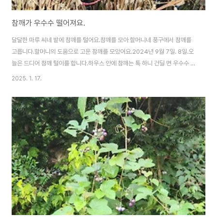
참깨가 우수수 떨어져요.
달달한 마루 씨네 밭에 참깨를 털어요.참깨를 모아 할머니네 풍구에서 참깨를
고릅니다.할머니의 도움으로 고운 참깨를 모았어요.2024년 9월 7일. 8일.오
늘은 드디어 참깨 털이를 합니다.하우스 안에 참깨는 톡 하니 건딜 면 우수수 떨
어집니다. 자세히 듣고 있으면 참깨가 톡톡 터져서 떨어지는 소리도 들을 수 있
2025. 1. 17.
어요. 신기합니다.지난주 참깨를 밭에서 수확한 참깨를 잎을 떼고 단으로 묶어
주고 그리고 하우스 안에 묶음으로 세워주었죠. 그렇게 1주일을 보냈어요. 많이
말랐어요.​시원하게 자리 배치가 잘 된 곳은 확실하게 잘 말랐어요.오늘은 참깨
들의 1차 털기를 합니다. 바닥에 떨어진 참깨들이 많이 보여요. 잘 익어서 스스
로 떨어진 참깨들이 많아요. 1차 털기 후 다시 참깨들을 정리하고 다시 세워 줍
니다. 다음엔..