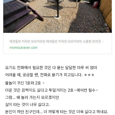
요기도 전화해서 필요한 것은 다 묻는 달달한 마루 씨 엄마
어려울 때, 궁금할 땐, 전화로 묻기가 최고입니다. ㅎㅎㅎ
​물놀이 귀신 1호와 2호 ~
더운 것은 끔찍이도 싫다고 투덜거리는 2호~에어컨 필수~
그럼... 왜 놀러 가는지 모르겠지만
살이 타는 것이 너무 싫다고.
본인이 까만 친구인데... 더 까맣게 타는 것은 더욱 싫다고 하네요.