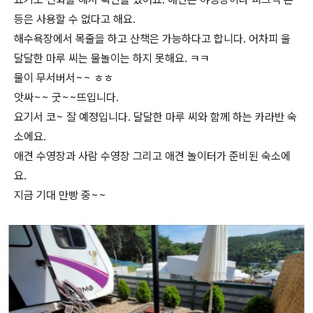
등은 사용할 수 없다고 해요.
해수욕장에서 목줄을 하고 산책은 가능하다고 합니다. 어차피 울
달달한 마루 씨는 물놀이는 하지 못해요. ㅋㅋ
물이 무서버서~~ ㅎㅎ
앗싸~~ 굿~~뜨입니다.
요기서 코~ 잘 예정입니다. 달달한 마루 씨와 함께 하는 카라반 숙
소에요.
애견 수영장과 사람 수영장 그리고 애견 놀이터가 준비된 숙소에
요.
지금 기대 만빵 중~~