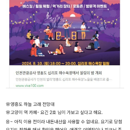
🌸영흥도 하늘 고래 전망대
🌸고양이 역 카페- 요긴 2호 님이 가보고 싶다고 해요.
응~ 아직 이용 전이라 내돈내산을 사용할 수 없네요. 요기로 당첨
요기도 전화를 해서 확인을 했어요. 애견은 야영장이나 피크닉 존