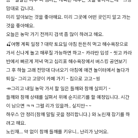
맘대로 갑니다.
미리 알아보는 것을 좋아해요. 미리 그곳에 어떤 곳인지 알고 가는
것을 좋아해요.
오늘은 농막 가기 전까지 검색 좀 많이 하려고 해요.
🍒여행 계획 일정 ? 대략 토요일 아침 든든히 먹고 해수욕장으로
가서 신나게 놀고 해루질 가능하면 하고~ 카라반 입성 - 씻고 카라
반에서 빠르게 저녁 먹고 십리포 해수욕장에서 버스킹 공연보기
그 후 하늘 고래 전망대 다녀오기 아침에 애견 놀이터에서 놀다가
퇴실- 그리고 고양이 카페 가기 - 집으로 고고~씽
🥕그리고 내일 농막 가서 할 일은 들깨와 참깨 살피기 -
들깨와 참깨 상태를 살펴서 위에 순지르기를 할 예정입니다. 시간
이 남으면 ㅋㅋ 그럴 리가 있을까.. 싶지만~~
하우스 안 정리(참깨 말릴 곳을 정리합니다.) 와 노린재 잡기를 하
려고 해요.
노린재... 약 없이 참깨 들깨를 키우니.. 난리가 났어요.