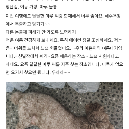
장난감, 이동 가방, 마루 물통
​이번 여행에도 달달한 마루 씨랑 함께해서 너무 좋아요. 해수욕장
에서 목줄하고 당기기~~
다른 분들께 피해가 안 가도록 노력하기~
더운 여름 건강하게 보내세요. 특히 에어컨 정말 조심하세요. 저는
음~ 더위를 드셔서 느므 힘들었어요. ~우리 예쁜이의 여름나기입
니다.- 신발장에서 쉬기~요즘 애용하는 장소~ 느므 시원하다고
하네요. 요즘 달달한 마루 씨를 자주 찾는 장소입니다. 마루가 없으
면 요기서 찾으면 됩니다. 우하하~~