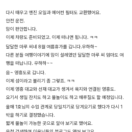
다시 때우고 엔진 오일과 에어컨 필터도 교환했어요.
안전 운전.
맘이 편안합니다.
이제 차량도 준비되었고. 이제 떠나면 됩니다. ㅋㅋ
​달달한 마루 씨네 8월 여름휴가를 갑니다.우하하~
다른 분들 여행이야기에 맘이 설레였던 달달한 마루 씨 엄마도 여
행을 떠납니다. 우하하~~
​음~ 영흥도로 갑니다.
이제 섬이라고 불리기 좀 그렇죠. ㅋㅋ
이제 영흥 대교와 선재 대교가 생겨서 육지와 연결된 영흥도.
요기서 생일 잔치도 하고 물놀이도 하고 해루질도 할 예정입니다.
​올해 1호님의 수업 관계로 당일치기로 당겨오기로 했다가 다시 1
박을 하기로 결정했습니다.
짧게 물놀이 가능한 곳으로 알아 보기로 했어요.
음청 검색하며 이웃님들의 블로그도 열어 보고요.