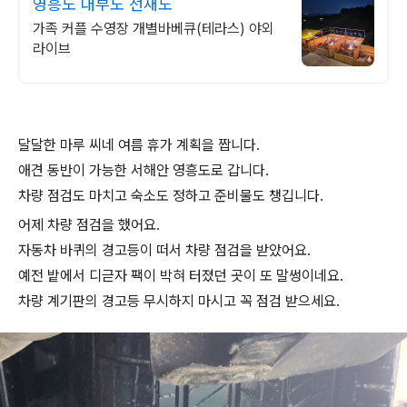
영흥도 대부도 선재도
가족 커플 수영장 개별바베큐(테라스) 야외
라이브
달달한 마루 씨네 여름 휴가 계획을 짭니다.
애견 동반이 가능한 서해안 영흥도로 갑니다.
차량 점검도 마치고 숙소도 정하고 준비물도 챙깁니다.
어제 차량 점검을 했어요.
자동차 바퀴의 경고등이 떠서 차량 점검을 받았어요.
예전 밭에서 디귿자 팩이 박혀 터졌던 곳이 또 말썽이네요.
차량 계기판의 경고등 무시하지 마시고 꼭 점검 받으세요.