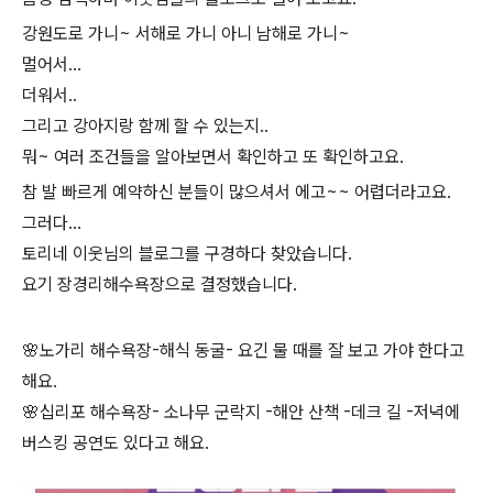
​강원도로 가니~ 서해로 가니 아니 남해로 가니~
멀어서...
더워서..
그리고 강아지랑 함께 할 수 있는지..
뭐~ 여러 조건들을 알아보면서 확인하고 또 확인하고요.
​참 발 빠르게 예약하신 분들이 많으셔서 에고~~ 어렵더라고요.
그러다...
토리네 이웃님의 블로그를 구경하다 찾았습니다.
요기 장경리해수욕장으로 결정했습니다.
🌸노가리 해수욕장-해식 동굴- 요긴 물 때를 잘 보고 가야 한다고
해요.
🌸십리포 해수욕장- 소나무 군락지 -해안 산책 -데크 길 -저녁에
버스킹 공연도 있다고 해요.