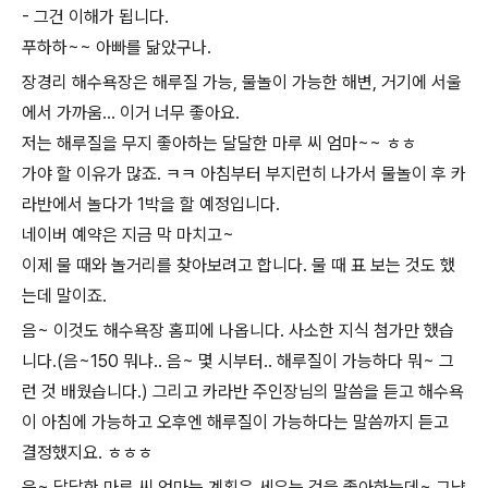
- 그건 이해가 됩니다.
푸하하~~ 아빠를 닮았구나.
장경리 해수욕장은 해루질 가능, 물놀이 가능한 해변, 거기에 서울
에서 가까움... 이거 너무 좋아요.
저는 해루질을 무지 좋아하는 달달한 마루 씨 엄마~~ ㅎㅎ
가야 할 이유가 많죠. ㅋㅋ 아침부터 부지런히 나가서 물놀이 후 카
라반에서 놀다가 1박을 할 예정입니다.
네이버 예약은 지금 막 마치고~
이제 물 때와 놀거리를 찾아보려고 합니다. 물 때 표 보는 것도 했
는데 말이죠.
음~ 이것도 해수욕장 홈피에 나옵니다. 사소한 지식 첨가만 했습
니다.(음~150 뭐냐.. 음~ 몇 시부터.. 해루질이 가능하다 뭐~ 그
런 것 배웠습니다.) 그리고 카라반 주인장님의 말씀을 듣고 해수욕
이 아침에 가능하고 오후엔 해루질이 가능하다는 말씀까지 듣고
결정했지요. ㅎㅎㅎ
음~ 달달한 마루 씨 엄마는 계획은 세우는 것을 좋아하는데~ 그냥