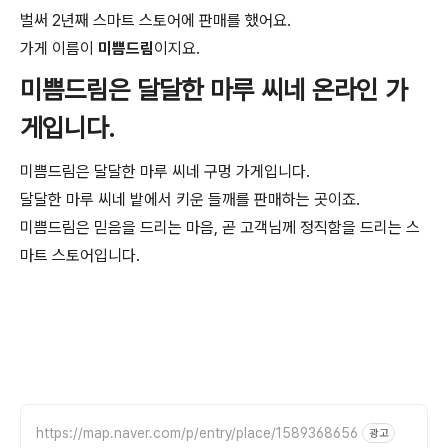
벌써 2년째 스마트 스토어에 판매를 했어요.
가게 이름이
미쁨드림
이지요.
미쁨드림은 달달한 마루 씨네 온라인 가
게입니다.
미쁨드림은 달달한 마루 씨네 구멍 가게입니다.
달달한 마루 씨네 밭에서 키운 들깨를 판매하는 곳이죠.
미쁨드림은 믿음을 드리는 마음, 곧 고객님께 정직함을 드리는 스
마트 스토어입니다.
https://map.naver.com/p/entry/place/1589368656
광고