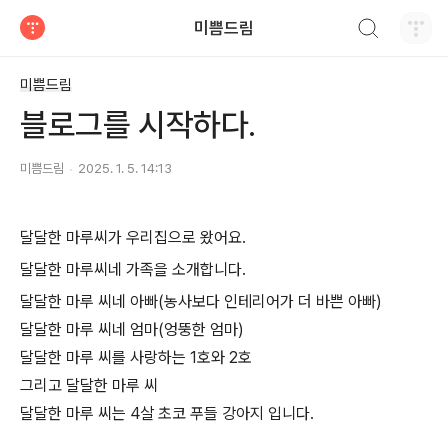
검색하기
미쁨드림
티스토리
미쁨드림
블로그를 시작하다.
미쁨드림
2025. 1. 5. 14:13
달달한 마루씨가 우리집으로 왔어요.
달달한 마루씨네 가족을 소개합니다.
달달한 마루 씨네 아빠(농사보다 인테리어가 더 바쁜 아빠)
달달한 마루 씨네 엄마(엉뚱한 엄마)
달달한 마루 씨를 사랑하는 1호와 2호
그리고 달달한 마루 씨
달달한 마루 씨는 4살 초코 푸들 강아지 입니다.