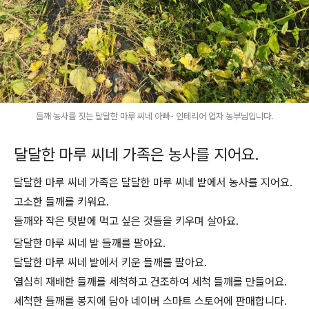
들깨 농사를 짓는 달달한 마루 씨네 아빠- 인테리어 업자 농부님입니다.
달달한 마루 씨네 가족은 농사를 지어요.
달달한 마루 씨네 가족은 달달한 마루 씨네 밭에서 농사를 지어요.
고소한 들깨를 키워요.
들깨와 작은 텃밭에 먹고 싶은 것들을 키우며 살아요.
달달한 마루 씨네 밭 들깨를 팔아요.
달달한 마루 씨네 밭에서 키운 들깨를 팔아요.
열심히 재배한 들깨를 세척하고 건조하여 세척 들깨를 만들어요.
세척한 들깨를 봉지에 담아 네이버 스마트 스토어에 판매합니다.