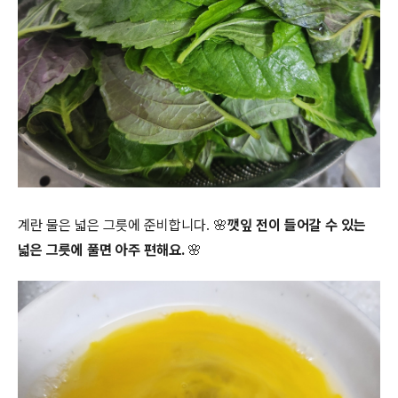
계란 물은 넓은 그릇에 준비합니다.
🌸깻잎 전이 들어갈 수 있는
넓은 그릇에 풀면 아주 편해요. 🌸