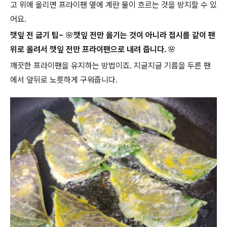
고 위에 올리면 프라이팬 옆에 계란 물이 흐르는 것을 방지할 수 있
어요.
깻잎 전 굽기 팁~
🌸깻잎 전만 옮기는 것이 아니라 접시를 같이 팬
위로 올려서 깻잎 전만 프라이팬으로 내려 줍니다. 🌸
깨끗한 프라이팬을 유지하는 방법이죠. 지글지글 기름을 두른 팬
에서 앞뒤로 노릇하게 구워줍니다.