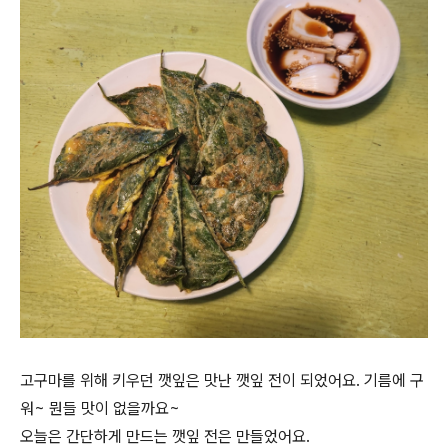
고구마를 위해 키우던 깻잎은 맛난 깻잎 전이 되었어요. 기름에 구
워~ 뭔들 맛이 없을까요~
오늘은 간단하게 만드는 깻잎 전은 만들었어요.