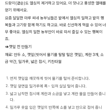
드랑이(곁순)도 열심히 제거하고 있어요. 더 맛나고 풍성한 열매를
얻기 위해서요.
​요즘 달달한 마루 씨네 농부님들은 밭에서 열심히 일하고 밭의 행
복들과 고기랑 함께 하기도 하고요. 바로 신선하게 먹을 수 있어 너
무 좋아요. 열심히 일한 농부만이 바로 따서 즐길 수 있는 행복이
죠.
🥑깻잎 전 만들기
재료: 만두 소, 깻잎(씻어서 물기를 탈탈 털은 깻잎), 계란 3개, 소
금 약간, 밀가루, 넓은 접시, 키친타월
먼저 깻잎을 깨끗하게 씻어 물기를 털어 준비합니다.
깻잎 앞면을 밀가루에 폭~ 입혀 살살 털어 줍니다.
넓고 납작한 접시에 계란과 소금을 넣고 계란 물을 만들어 줍니
다.
밀가루 옷을 입은 깻잎의 반쪽에 소를 넣고 반으로 접어 줍니