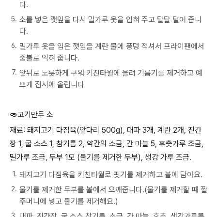
다.
소를 넣은 깻잎을 다시 밀가루 옷을 입혀 주고 탈탈 털어 줍니
다.
밀가루 옷을 입은 깻잎을 계란 물에 풍덩 적셔서 프라이팬에서
중불로 익혀 줍니다.
앞뒤로 노릇하게 구워 키친타월에 올려 기름기를 제거하고 예
쁘게 접시에 올립니다
🥑고기만두 소
재료: 돼지고기 다짐육(앞다리 500g), 대파 3개, 계란 2개, 진간
장 1, 굴 소스 1, 참기름 2, 약간의 소금, 간 마늘 5, 후춧가루 조금,
밀가루 조금, 두부 1모 (물기를 제거한 두부), 생강 가루 조금.
돼지고기 다짐육을 키친타월로 핏기를 제거하고 볼에 담아요.
물기를 제거한 두부를 볼에서 으깨줍니다.(물기를 제거할 때 짤
주머니에 넣고 물기를 제거해요.)
대파, 진간장, 굴 소스 참기름, 소금, 간 마늘, 후추, 생강가루를