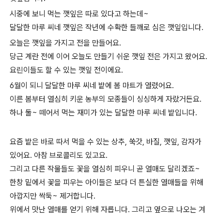
시중에 보니 먹는 깻잎은 따로 있다고 하는데~
달달한 마루 씨네 깻잎은 작년에 수확한 들깨로 심은 깻잎입니다.
​오늘은 깻잎을 가지고 전을 만들어요.
당근 계란 전에 이어 오늘도 만들기 쉬운 깻잎 전은 가지고 왔어요.
요린이들도 할 수 있는 깻잎 전이에요.
​6월이 되니 달달한 마루 씨네 밭에 봄 마트가 열렸어요.
이른 봄부터 열심히 키운 농부의 모종들이 싱싱하게 자랐거든요.
하나 둘~ 떼어서 먹는 재미가 있는 달달한 마루 씨네 밭입니다.
요즘 밭은 바로 따서 먹을 수 있는 상추, 쑥갓, 바질, 깻잎, 감자가
있어요. 아참 브로콜리도 있고요.
그리고 다른 작물들도 꽃을 열심히 피우니 곧 열매도 달리겠죠~
한창 밑에서 꽃을 피우는 아이들은 보다 더 튼실한 열매들을 위해
아깝지만 싹둑~ 제거합니다.
위에서 맛난 열매를 얻기 위해 자릅니다. 그리고 옆으로 나오는 겨