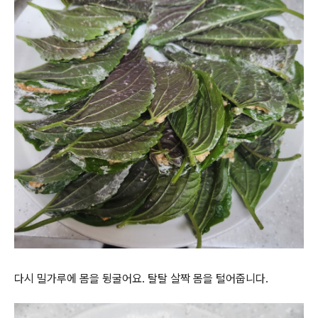
다시 밀가루에 몸을 뒹굴어요. 탈탈 살짝 몸을 털어줍니다.