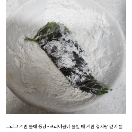
그리고 계란 물에 퐁당~프라이팬에 올릴 때 계란 접시랑 같이 들