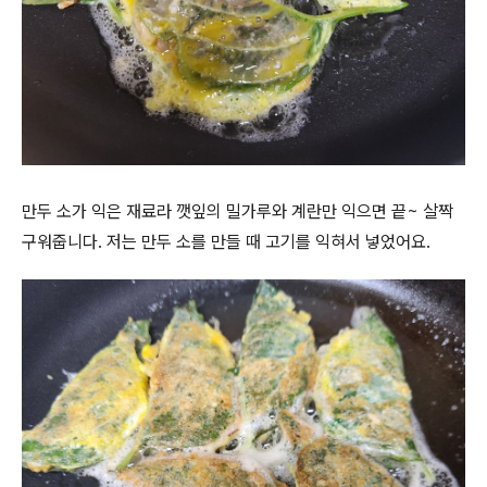
만두 소가 익은 재료라 깻잎의 밀가루와 계란만 익으면 끝~ 살짝
구워줍니다. 저는 만두 소를 만들 때 고기를 익혀서 넣었어요.