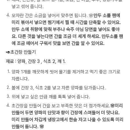
넣고 섞어 줍니다.
모자란 간은 소금을 넣어서 맞추면 됩니다. 🌸
만두 소를 팬에
미리 볶아서 넣으면 찜기에서 찔 때 시간을 단축할 수 있어요.
만두 소에 취향에 맞춰 부추나 숙주 아님 당면을 넣어도 좋아
요. 다른 것을 넣는다면 간을 조금 더 세게 하세요. 만두소를 팬
에 조금 떼어서 구워서 맛을 보면 간을 알 수 있어요.
🥑초간장 만들기
재료 : 양파, 간장 3 , 식초 2, 깨 1.
양파 1개를 깨끗하게 씻어 물기를 제거하고 먹기 좋은 크기로
자릅니다.
볼에 간장 3, 식초 2를 넣고 자른 양파를 담가줍니다.
위에 넣고 싶은 만큼 깨를 톡톡 넣어 줍니다.
초간장을 만들어 간을 보고 부족한 맛은 더 첨가하세요.
🌸미리
만들어 두면 양파의 단맛과 향이 간장에 스며들어 더 맛나요.
미리 만들어 차갑게 냉장고에서 한숨 자고 나올 수 있도록 미리
만들어 둡니다. 🌸