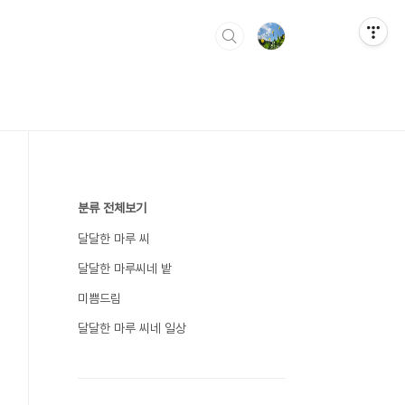
분류 전체보기
달달한 마루 씨
달달한 마루씨네 밭
미쁨드림
달달한 마루 씨네 일상